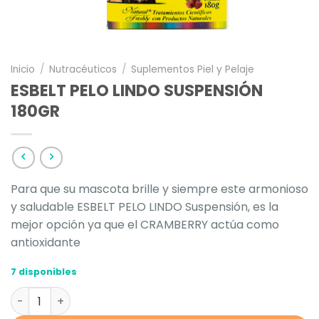
Inicio
/
Nutracéuticos
/
Suplementos Piel y Pelaje
ESBELT PELO LINDO SUSPENSIÓN
180GR
Para que su mascota brille y siempre este armonioso
y saludable ESBELT PELO LINDO Suspensión, es la
mejor opción ya que el CRAMBERRY actúa como
antioxidante
7 disponibles
ESBELT PELO LINDO SUSPENSIÓN 180GR cantidad