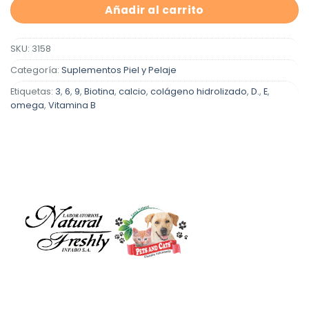
Añadir al carrito
SKU:
3158
Categoría:
Suplementos Piel y Pelaje
Etiquetas:
3
,
6
,
9
,
Biotina
,
calcio
,
colágeno hidrolizado
,
D.
,
E
,
omega
,
Vitamina B