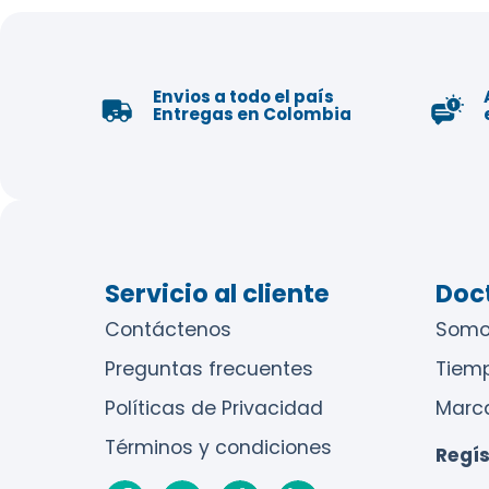
Envios a todo el país
Entregas en Colombia
Servicio al cliente
Doct
Contáctenos
Somo
Preguntas frecuentes
Tiem
Políticas de Privacidad
Marc
Términos y condiciones
Regís