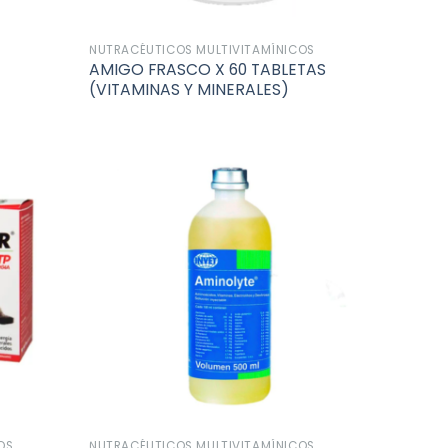
NUTRACÉUTICOS MULTIVITAMÍNICOS
AMIGO FRASCO X 60 TABLETAS
(VITAMINAS Y MINERALES)
Añadir
Añadir
a la
a la
lista de
lista de
deseos
deseos
OS
NUTRACÉUTICOS MULTIVITAMÍNICOS