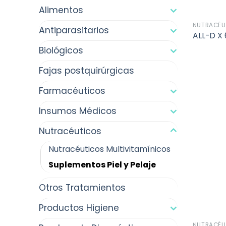
Alimentos
NUTRACÉU
Antiparasitarios
ALL-D X
Biológicos
Fajas postquirúrgicas
Farmacéuticos
Insumos Médicos
Nutracéuticos
Nutracéuticos Multivitamínicos
Suplementos Piel y Pelaje
Otros Tratamientos
Productos Higiene
NUTRACÉU