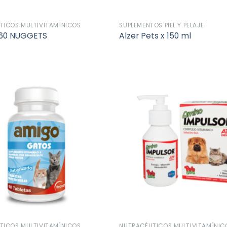
TICOS MULTIVITAMÍNICOS
SUPLEMENTOS PIEL Y PELAJE
 60 NUGGETS
Alzer Pets x 150 ml
Añadir
a la
lista de
deseos
TICOS MULTIVITAMÍNICOS
NUTRACÉUTICOS MULTIVITAMÍNIC