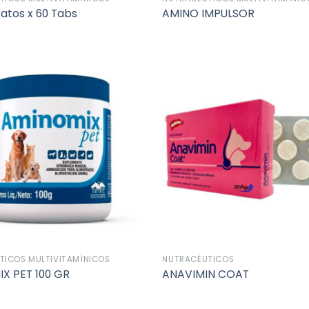
atos x 60 Tabs
AMINO IMPULSOR
Añadir
a la
lista de
deseos
TICOS MULTIVITAMÍNICOS
NUTRACÉUTICOS
X PET 100 GR
ANAVIMIN COAT