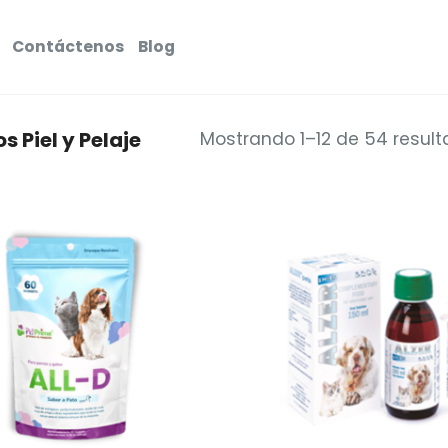
Contáctenos
Blog
 Piel y Pelaje
Mostrando 1–12 de 54 resul
Añadir
a la
lista de
deseos