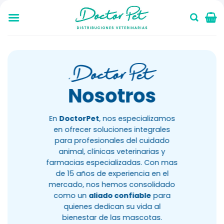
Saltar
al
contenido
Nosotros
En
DoctorPet
, nos especializamos
en ofrecer soluciones integrales
para profesionales del cuidado
animal, clínicas veterinarias y
farmacias especializadas. Con mas
de 15 años de experiencia en el
mercado, nos hemos consolidado
como un
aliado confiable
para
quienes dedican su vida al
bienestar de las mascotas.