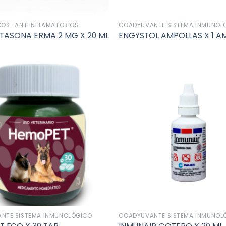
COS -ANTIINFLAMATORIOS
COADYUVANTE SISTEMA INMUNOL
ASONA ERMA 2 MG X 20 ML
ENGYSTOL AMPOLLAS X 1 A
Añadir
a la
lista de
deseos
NTE SISTEMA INMUNOLÓGICO
COADYUVANTE SISTEMA INMUNOL