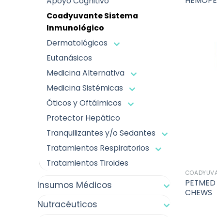
HEMOPET
Apoyo Cognitivo
Coadyuvante Sistema
Inmunológico
Dermatológicos
Eutanásicos
Medicina Alternativa
Medicina Sistémicas
Óticos y Oftálmicos
Protector Hepático
Tranquilizantes y/o Sedantes
Tratamientos Respiratorios
Tratamientos Tiroides
COADYUVA
PETMED 
Insumos Médicos
CHEWS
Nutracéuticos