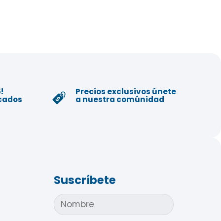
!
Precios exclusivos únete
icados
a nuestra comúnidad
Suscríbete