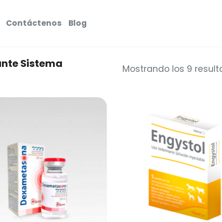
Contáctenos
Blog
nte Sistema
Mostrando los 9 resul
Añadir
a la
lista de
deseos