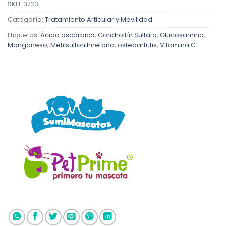
SKU:
3723
Categoría:
Tratamiento Articular y Movilidad
Etiquetas:
Ácido ascórbico
,
Condroitín Sulfato
,
Glucosamina
,
Manganeso
,
Metilsulfonilmetano
,
osteoartritis
,
Vitamina C