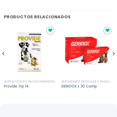
PRODUCTOS RELACIONADOS
Añadir
Añadir
a la
a la
lista de
lista de
deseos
deseos
NUTRACÉUTICOS MULTIVITAMÍNICOS
TRATAMIENTO ARTICULAR Y MOVILIDAD
Provide Trp 14
GERIOOX x 30 Comp