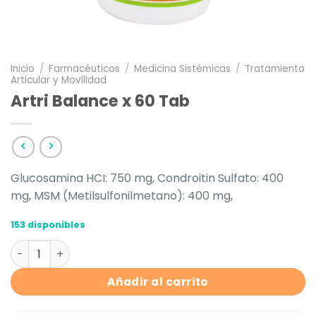
Inicio
/
Farmacéuticos
/
Medicina Sistémicas
/
Tratamiento
Articular y Movilidad
Artri Balance x 60 Tab
Glucosamina HCI: 750 mg, Condroitin Sulfato: 400
mg, MSM (Metilsulfonilmetano): 400 mg,
153 disponibles
Artri Balance x 60 Tab cantidad
Añadir al carrito