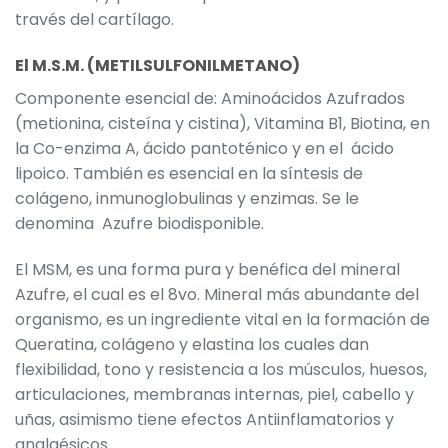
través del cartílago.
El M.S.M. (METILSULFONILMETANO)
Componente esencial de: Aminoácidos Azufrados
(metionina, cisteína y cistina), Vitamina B1, Biotina, en
la Co-enzima A, ácido pantoténico y en el ácido
lipoico. También es esencial en la síntesis de
colágeno, inmunoglobulinas y enzimas. Se le
denomina Azufre biodisponible.
El MSM, es una forma pura y benéfica del mineral
Azufre, el cual es el 8vo. Mineral más abundante del
organismo, es un ingrediente vital en la formación de
Queratina, colágeno y elastina los cuales dan
flexibilidad, tono y resistencia a los músculos, huesos,
articulaciones, membranas internas, piel, cabello y
uñas, asimismo tiene efectos Antiinflamatorios y
analgésicos.