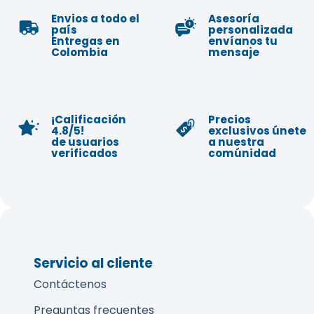
Envios a todo el
Asesoría
país
personalizada
Entregas en
envíanos tu
Colombia
mensaje
¡Calificación
Precios
4.8/5!
exclusivos únete
de usuarios
a nuestra
verificados
comúnidad
Servicio al cliente
Contáctenos
Preguntas frecuentes