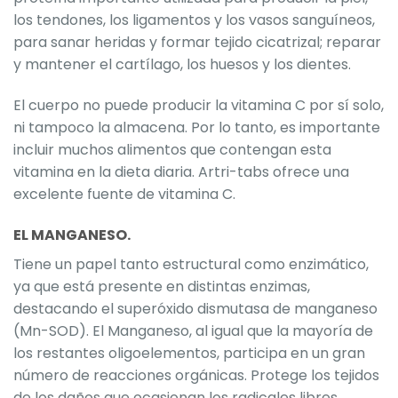
los tendones, los ligamentos y los vasos sanguíneos,
para sanar heridas y formar tejido cicatrizal; reparar
y mantener el cartílago, los huesos y los dientes.
El cuerpo no puede producir la vitamina C por sí solo,
ni tampoco la almacena. Por lo tanto, es importante
incluir muchos alimentos que contengan esta
vitamina en la dieta diaria. Artri-tabs ofrece una
excelente fuente de vitamina C.
EL MANGANESO.
Tiene un papel tanto estructural como enzimático,
ya que está presente en distintas enzimas,
destacando el superóxido dismutasa de manganeso
(Mn-SOD). El Manganeso, al igual que la mayoría de
los restantes oligoelementos, participa en un gran
número de reacciones orgánicas. Protege los tejidos
de los daños que ocasionan los radicales libres.