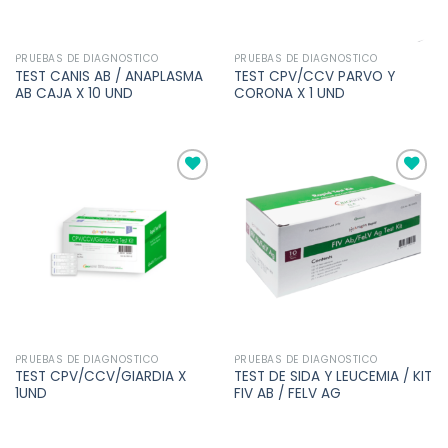
PRUEBAS DE DIAGNOSTICO
PRUEBAS DE DIAGNOSTICO
TEST CANIS AB / ANAPLASMA
TEST CPV/CCV PARVO Y
AB CAJA X 10 UND
CORONA X 1 UND
Añadir
Añadir
a la
a la
lista de
lista de
deseos
deseos
PRUEBAS DE DIAGNOSTICO
PRUEBAS DE DIAGNOSTICO
TEST CPV/CCV/GIARDIA X
TEST DE SIDA Y LEUCEMIA / KIT
1UND
FIV AB / FELV AG