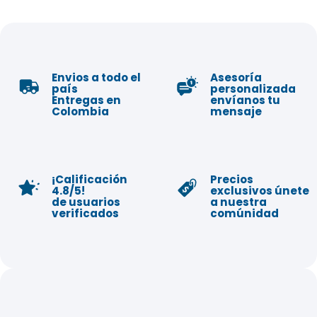
Envios a todo el
Asesoría
país
personalizada
Entregas en
envíanos tu
Colombia
mensaje
¡Calificación
Precios
4.8/5!
exclusivos únete
de usuarios
a nuestra
verificados
comúnidad