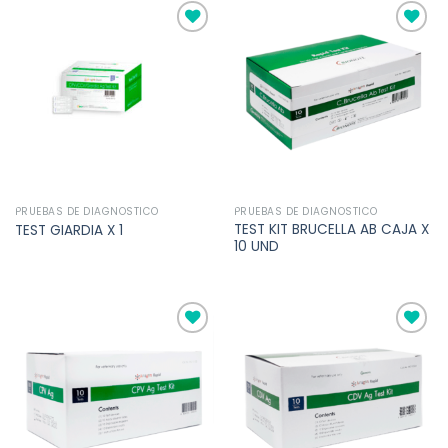
Añadir
Añadir
a la
a la
lista de
lista de
deseos
deseos
PRUEBAS DE DIAGNOSTICO
PRUEBAS DE DIAGNOSTICO
TEST KIT BRUCELLA AB CAJA X
TEST GIARDIA X 1
10 UND
Añadir
Añadir
a la
a la
lista de
lista de
deseos
deseos