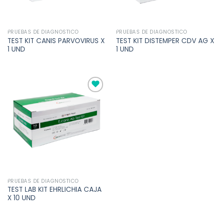
PRUEBAS DE DIAGNOSTICO
PRUEBAS DE DIAGNOSTICO
TEST KIT CANIS PARVOVIRUS X
TEST KIT DISTEMPER CDV AG X
1 UND
1 UND
Añadir
a la
lista de
deseos
PRUEBAS DE DIAGNOSTICO
TEST LAB KIT EHRLICHIA CAJA
X 10 UND