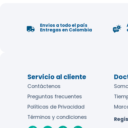
Envios a todo el país
Entregas en Colombia
Servicio al cliente
Doct
Contáctenos
Somo
Preguntas frecuentes
Tiem
Políticas de Privacidad
Marc
Términos y condiciones
Regís