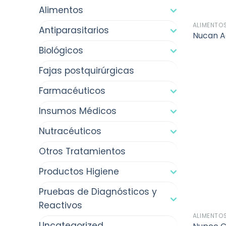
Alimentos
ALIMENTO
Antiparasitarios
Nucan A
Biológicos
Fajas postquirúrgicas
Farmacéuticos
Insumos Médicos
Nutracéuticos
Otros Tratamientos
Productos Higiene
Pruebas de Diagnósticos y
Reactivos
ALIMENTO
Uncategorized