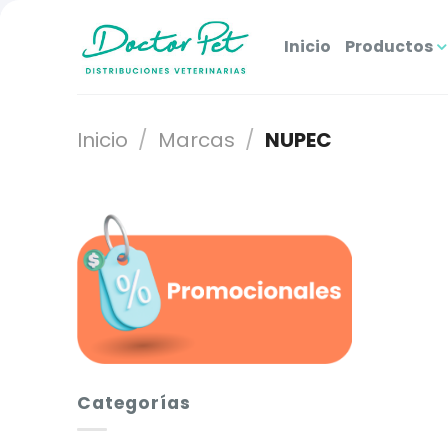
Saltar
al
Inicio
Productos
contenido
Inicio
/
Marcas
/
NUPEC
Categorías