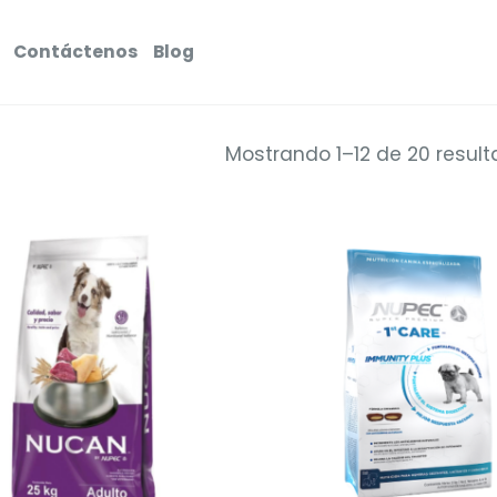
Contáctenos
Blog
Mostrando 1–12 de 20 resul
Añadir
a la
lista de
deseos