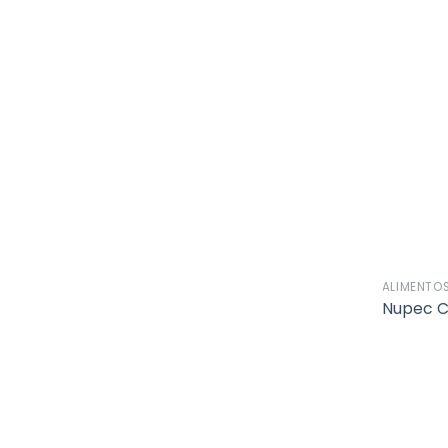
ALIMENTO
Nupec C